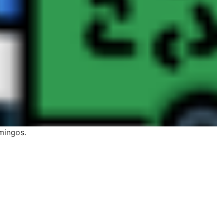
mingos.