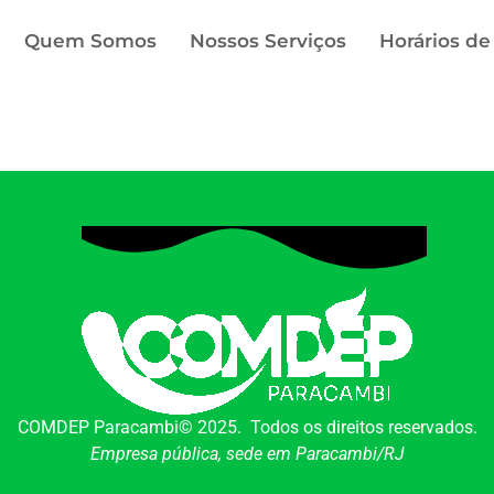
Quem Somos
Nossos Serviços
Horários de
COMDEP Paracambi© 2025. Todos os direitos reservados.
Empresa pública, sede em Paracambi/RJ